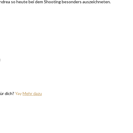
 Andrea so heute bei dem Shooting besonders auszeichneten.
m
ür dich?
Yay
Mehr dazu