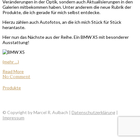
Veränderungen in der Optik, sondern auch Aktualisierungen in den
Galerien mitbekommen haben. Unter anderem die neue Rubrik der
Produkte, die ich gerade für mich selbst entdecke.
Hierzu zählen auch Autofotos, an die ich mich Stück für Stück
herantaste.
Hier nun das Nächste aus der Reihe. Ein BMW X5 mit besonderer
Ausstattung!
(mehr …)
Read More
No Comment
Produkte
© Copyright by Marcel R. Aulbach |
Datenschutzerklärung
|
Impressum