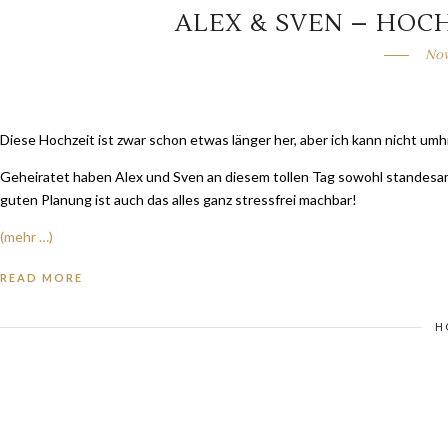
ALEX & SVEN – HOC
Nov
Diese Hochzeit ist zwar schon etwas länger her, aber ich kann nicht umhin
Geheiratet haben Alex und Sven an diesem tollen Tag sowohl standesamtli
guten Planung ist auch das alles ganz stressfrei machbar!
(mehr …)
READ MORE
H