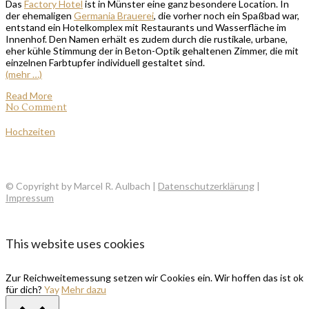
Das
Factory Hotel
ist in Münster eine ganz besondere Location. In
der ehemaligen
Germania Brauerei
, die vorher noch ein Spaßbad war,
entstand ein Hotelkomplex mit Restaurants und Wasserfläche im
Innenhof. Den Namen erhält es zudem durch die rustikale, urbane,
eher kühle Stimmung der in Beton-Optik gehaltenen Zimmer, die mit
einzelnen Farbtupfer individuell gestaltet sind.
(mehr …)
Read More
No Comment
Hochzeiten
© Copyright by Marcel R. Aulbach |
Datenschutzerklärung
|
Impressum
This website uses cookies
Zur Reichweitemessung setzen wir Cookies ein. Wir hoffen das ist ok
für dich?
Yay
Mehr dazu