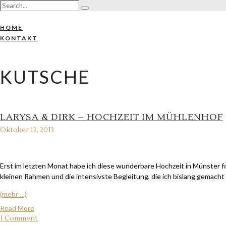
HOME
KONTAKT
KUTSCHE
LARYSA & DIRK – HOCHZEIT IM MÜHLENHOF
Oktober 12, 2013
Erst im letzten Monat habe ich diese wunderbare Hochzeit in Münster fo
kleinen Rahmen und die intensivste Begleitung, die ich bislang gemacht
(mehr …)
Read More
1 Comment