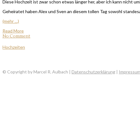
Diese Hochzeit ist zwar schon etwas länger her, aber ich kann nicht umh
Geheiratet haben Alex und Sven an diesem tollen Tag sowohl standesamtl
(mehr …)
Read More
No Comment
Hochzeiten
© Copyright by Marcel R. Aulbach |
Datenschutzerklärung
|
Impressu