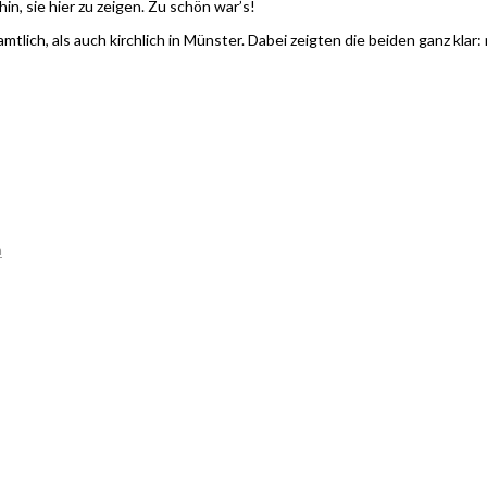
in, sie hier zu zeigen. Zu schön war’s!
ich, als auch kirchlich in Münster. Dabei zeigten die beiden ganz klar: 
m