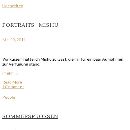
Hochzeiten
PORTRAITS · MISHU
Mai 20, 2014
Vor kurzem hatte ich Mishu zu Gast, die mir für ein paar Aufnahmen
zur Verfügung stand.
(mehr …)
Read More
1 Comment
People
SOMMERSPROSSEN