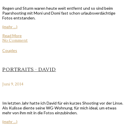
Regen und Sturm waren heute weit entfernt und so sind beim
Paarshooting mit Moni und Domi fast schon urlaubsverdächtige
Fotos entstanden.
(mehr …)
Read More
No Comment
Couples
PORTRAITS · DAVID
Juni 9, 2014
Im letzten Jahr hatte ich David für ein kurzes Shooting vor der Linse.
Als Kulisse diente seine WG-Wohnung, für mich ideal, um etwas
mehr von ihm mit in die Fotos einzubinden.
(mehr …)