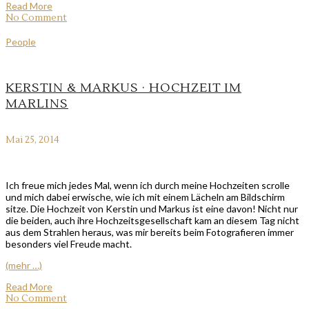
Read More
No Comment
People
KERSTIN & MARKUS · HOCHZEIT IM
MARLINS
Mai 25, 2014
Ich freue mich jedes Mal, wenn ich durch meine Hochzeiten scrolle
und mich dabei erwische, wie ich mit einem Lächeln am Bildschirm
sitze. Die Hochzeit von Kerstin und Markus ist eine davon! Nicht nur
die beiden, auch ihre Hochzeitsgesellschaft kam an diesem Tag nicht
aus dem Strahlen heraus, was mir bereits beim Fotografieren immer
besonders viel Freude macht.
(mehr …)
Read More
No Comment