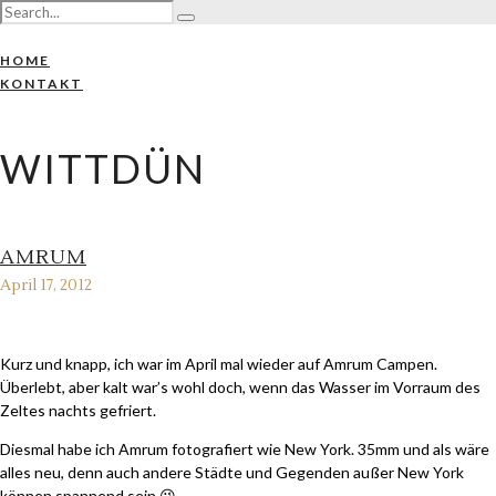
HOME
KONTAKT
WITTDÜN
AMRUM
April 17, 2012
Kurz und knapp, ich war im April mal wieder auf Amrum Campen.
Überlebt, aber kalt war’s wohl doch, wenn das Wasser im Vorraum des
Zeltes nachts gefriert.
Diesmal habe ich Amrum fotografiert wie New York. 35mm und als wäre
alles neu, denn auch andere Städte und Gegenden außer New York
können spannend sein 😉