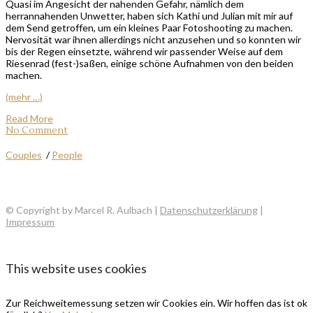
Quasi im Angesicht der nahenden Gefahr, nämlich dem
herrannahenden Unwetter, haben sich Kathi und Julian mit mir auf
dem Send getroffen, um ein kleines Paar Fotoshooting zu machen.
Nervosität war ihnen allerdings nicht anzusehen und so konnten wir
bis der Regen einsetzte, während wir passender Weise auf dem
Riesenrad (fest-)saßen, einige schöne Aufnahmen von den beiden
machen.
(mehr …)
Read More
No Comment
Couples
/
People
© Copyright by Marcel R. Aulbach |
Datenschutzerklärung
|
Impressum
This website uses cookies
Zur Reichweitemessung setzen wir Cookies ein. Wir hoffen das ist ok