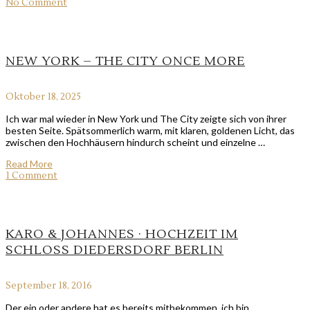
No Comment
NEW YORK – THE CITY ONCE MORE
Oktober 18, 2025
Ich war mal wieder in New York und The City zeigte sich von ihrer
besten Seite. Spätsommerlich warm, mit klaren, goldenen Licht, das
zwischen den Hochhäusern hindurch scheint und einzelne …
Read More
1 Comment
KARO & JOHANNES · HOCHZEIT IM
SCHLOSS DIEDERSDORF BERLIN
September 18, 2016
Der ein oder andere hat es bereits mitbekommen, ich bin