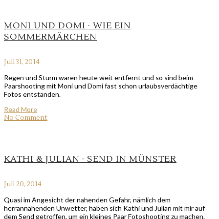
MONI UND DOMI · WIE EIN
SOMMERMÄRCHEN
Juli 31, 2014
Regen und Sturm waren heute weit entfernt und so sind beim
Paarshooting mit Moni und Domi fast schon urlaubsverdächtige
Fotos entstanden.
Read More
No Comment
KATHI & JULIAN · SEND IN MÜNSTER
Juli 20, 2014
Quasi im Angesicht der nahenden Gefahr, nämlich dem
herrannahenden Unwetter, haben sich Kathi und Julian mit mir auf
dem Send getroffen, um ein kleines Paar Fotoshooting zu machen.