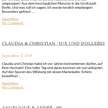
umgezogen! Aus dem beschaulichen Münster in die Großstadt
Berlin. Und was soll ich sagen, ich wurde herzlich empfangen!
Besonders gefreut …
Read More
No Comment
CLAUDIA & CHRISTIAN · JUX UND DOLLEREI
September 17, 2014
Claudia und Christian habe ich vor Jahren kennenlernen dürfen, auf
ihrer Hochzeit! Eine toller Tag und daran konnten wir nun anküpfen.
Auf den Spuren des Wilsberg mit einem Marienkäfer-Schirm
bewaffnet …
Read More
No Comment
ANGELIQUE & ANDRÉ · 99