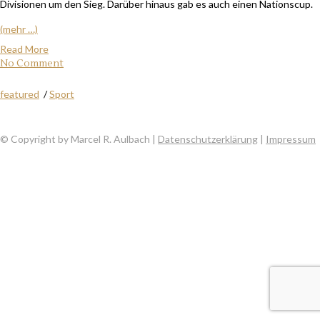
Divisionen um den Sieg. Darüber hinaus gab es auch einen Nationscup.
(mehr …)
Read More
No Comment
featured
/
Sport
© Copyright by Marcel R. Aulbach |
Datenschutzerklärung
|
Impressum