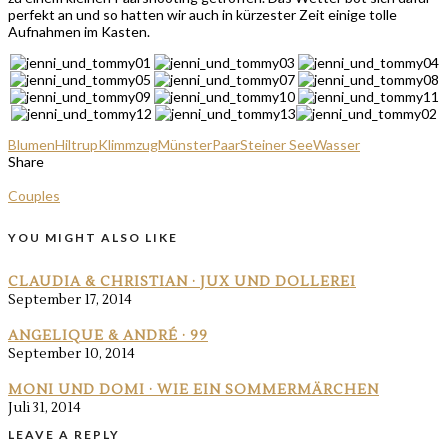
perfekt an und so hatten wir auch in kürzester Zeit einige tolle
Aufnahmen im Kasten.
Blumen
Hiltrup
Klimmzug
Münster
Paar
Steiner See
Wasser
Share
Couples
YOU MIGHT ALSO LIKE
CLAUDIA & CHRISTIAN · JUX UND DOLLEREI
September 17, 2014
ANGELIQUE & ANDRÉ · 99
September 10, 2014
MONI UND DOMI · WIE EIN SOMMERMÄRCHEN
Juli 31, 2014
LEAVE A REPLY