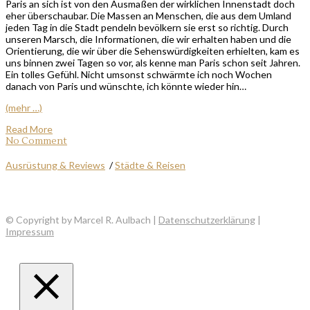
Paris an sich ist von den Ausmaßen der wirklichen Innenstadt doch
eher überschaubar. Die Massen an Menschen, die aus dem Umland
jeden Tag in die Stadt pendeln bevölkern sie erst so richtig. Durch
unseren Marsch, die Informationen, die wir erhalten haben und die
Orientierung, die wir über die Sehenswürdigkeiten erhielten, kam es
uns binnen zwei Tagen so vor, als kenne man Paris schon seit Jahren.
Ein tolles Gefühl. Nicht umsonst schwärmte ich noch Wochen
danach von Paris und wünschte, ich könnte wieder hin…
(mehr …)
Read More
No Comment
Ausrüstung & Reviews
/
Städte & Reisen
© Copyright by Marcel R. Aulbach |
Datenschutzerklärung
|
Impressum