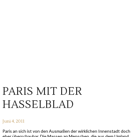
PARIS MIT DER
HASSELBLAD
Juni 4, 2011
Paris an sich ist von den Ausmaßen der wirklichen Innenstadt doch
eher überschaubar. Die Massen an Menschen, die aus dem Umland