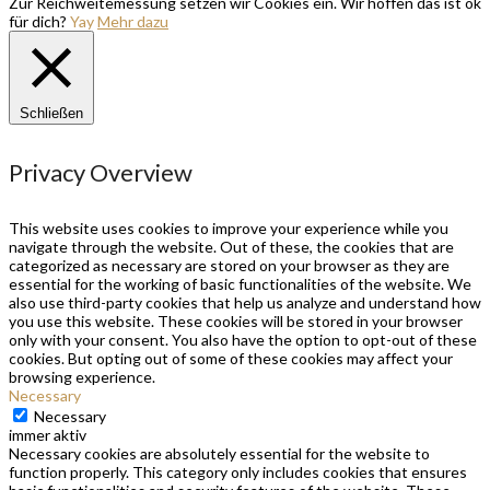
Zur Reichweitemessung setzen wir Cookies ein. Wir hoffen das ist ok
für dich?
Yay
Mehr dazu
Schließen
Privacy Overview
This website uses cookies to improve your experience while you
navigate through the website. Out of these, the cookies that are
categorized as necessary are stored on your browser as they are
essential for the working of basic functionalities of the website. We
also use third-party cookies that help us analyze and understand how
you use this website. These cookies will be stored in your browser
only with your consent. You also have the option to opt-out of these
cookies. But opting out of some of these cookies may affect your
browsing experience.
Necessary
Necessary
immer aktiv
Necessary cookies are absolutely essential for the website to
function properly. This category only includes cookies that ensures