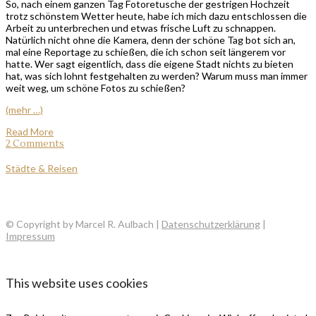
So, nach einem ganzen Tag Fotoretusche der gestrigen Hochzeit
trotz schönstem Wetter heute, habe ich mich dazu entschlossen die
Arbeit zu unterbrechen und etwas frische Luft zu schnappen.
Natürlich nicht ohne die Kamera, denn der schöne Tag bot sich an,
mal eine Reportage zu schießen, die ich schon seit längerem vor
hatte. Wer sagt eigentlich, dass die eigene Stadt nichts zu bieten
hat, was sich lohnt festgehalten zu werden? Warum muss man immer
weit weg, um schöne Fotos zu schießen?
(mehr …)
Read More
2 Comments
Städte & Reisen
© Copyright by Marcel R. Aulbach |
Datenschutzerklärung
|
Impressum
This website uses cookies