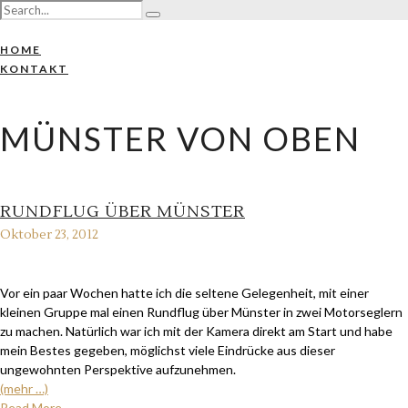
HOME
KONTAKT
MÜNSTER VON OBEN
RUNDFLUG ÜBER MÜNSTER
Oktober 23, 2012
Vor ein paar Wochen hatte ich die seltene Gelegenheit, mit einer
kleinen Gruppe mal einen Rundflug über Münster in zwei Motorseglern
zu machen. Natürlich war ich mit der Kamera direkt am Start und habe
mein Bestes gegeben, möglichst viele Eindrücke aus dieser
ungewohnten Perspektive aufzunehmen.
(mehr …)
Read More