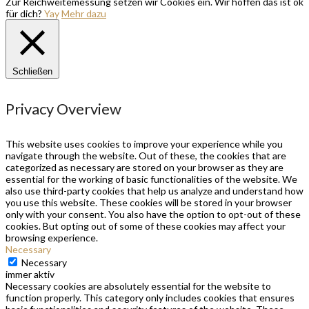
Zur Reichweitemessung setzen wir Cookies ein. Wir hoffen das ist ok
für dich?
Yay
Mehr dazu
Schließen
Privacy Overview
This website uses cookies to improve your experience while you
navigate through the website. Out of these, the cookies that are
categorized as necessary are stored on your browser as they are
essential for the working of basic functionalities of the website. We
also use third-party cookies that help us analyze and understand how
you use this website. These cookies will be stored in your browser
only with your consent. You also have the option to opt-out of these
cookies. But opting out of some of these cookies may affect your
browsing experience.
Necessary
Necessary
immer aktiv
Necessary cookies are absolutely essential for the website to
function properly. This category only includes cookies that ensures