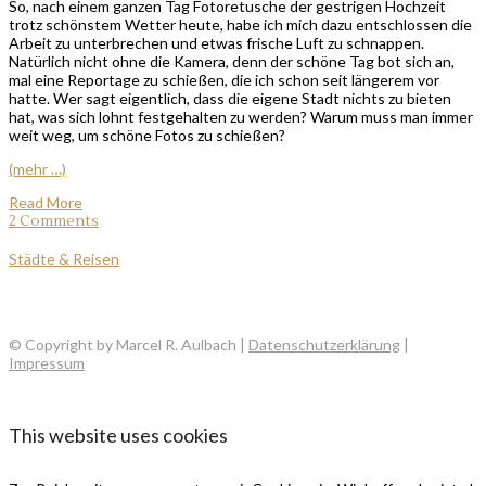
So, nach einem ganzen Tag Fotoretusche der gestrigen Hochzeit
trotz schönstem Wetter heute, habe ich mich dazu entschlossen die
Arbeit zu unterbrechen und etwas frische Luft zu schnappen.
Natürlich nicht ohne die Kamera, denn der schöne Tag bot sich an,
mal eine Reportage zu schießen, die ich schon seit längerem vor
hatte. Wer sagt eigentlich, dass die eigene Stadt nichts zu bieten
hat, was sich lohnt festgehalten zu werden? Warum muss man immer
weit weg, um schöne Fotos zu schießen?
(mehr …)
Read More
2 Comments
Städte & Reisen
© Copyright by Marcel R. Aulbach |
Datenschutzerklärung
|
Impressum
This website uses cookies