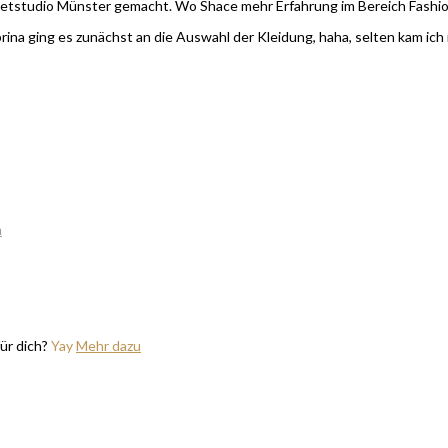
etstudio Münster gemacht. Wo Shace mehr Erfahrung im Bereich Fashion 
a ging es zunächst an die Auswahl der Kleidung, haha, selten kam ich mi
m
ür dich?
Yay
Mehr dazu