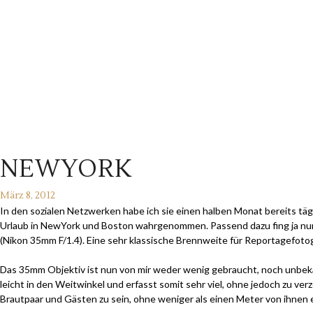
NEWYORK
März 8, 2012
In den sozialen Netzwerken habe ich sie einen halben Monat bereits tä
Urlaub in NewYork und Boston wahrgenommen. Passend dazu fing ja nun
(Nikon 35mm F/1.4). Eine sehr klassische Brennweite für Reportagefotogr
Das 35mm Objektiv ist nun von mir weder wenig gebraucht, noch unbekan
leicht in den Weitwinkel und erfasst somit sehr viel, ohne jedoch zu ve
Brautpaar und Gästen zu sein, ohne weniger als einen Meter von ihnen e