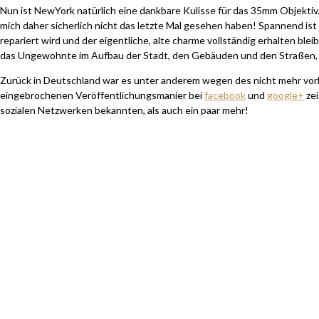
Nun ist NewYork natürlich eine dankbare Kulisse für das 35mm Objektiv. 
mich daher sicherlich nicht das letzte Mal gesehen haben! Spannend is
repariert wird und der eigentliche, alte charme vollständig erhalten b
das Ungewohnte im Aufbau der Stadt, den Gebäuden und den Straßen, d
Zurück in Deutschland war es unter anderem wegen des nicht mehr vorha
eingebrochenen Veröffentlichungsmanier bei
facebook
und
google+
zei
sozialen Netzwerken bekannten, als auch ein paar mehr!