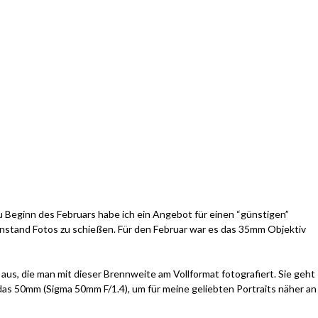
u Beginn des Februars habe ich ein Angebot für einen “günstigen”
stand Fotos zu schießen. Für den Februar war es das 35mm Objektiv
us, die man mit dieser Brennweite am Vollformat fotografiert. Sie geht
h das 50mm (Sigma 50mm F/1.4), um für meine geliebten Portraits näher an