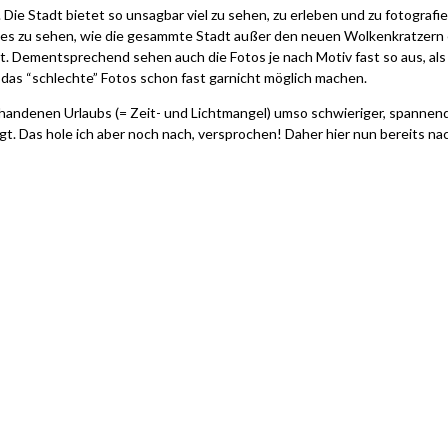
Die Stadt bietet so unsagbar viel zu sehen, zu erleben und zu fotografie
t es zu sehen, wie die gesammte Stadt außer den neuen Wolkenkratzern e
leibt. Dementsprechend sehen auch die Fotos je nach Motiv fast so aus, 
as “schlechte” Fotos schon fast garnicht möglich machen.
ndenen Urlaubs (= Zeit- und Lichtmangel) umso schwieriger, spannende 
gt. Das hole ich aber noch nach, versprochen! Daher hier nun bereits 