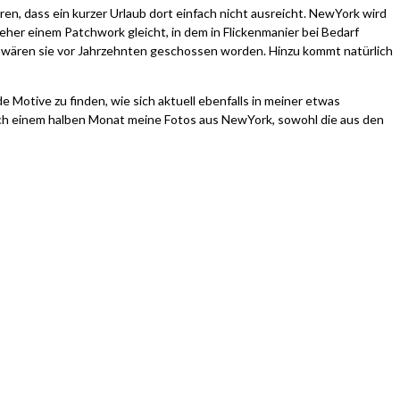
ren, dass ein kurzer Urlaub dort einfach nicht ausreicht. NewYork wird
her einem Patchwork gleicht, in dem in Flickenmanier bei Bedarf
als wären sie vor Jahrzehnten geschossen worden. Hinzu kommt natürlich
Motive zu finden, wie sich aktuell ebenfalls in meiner etwas
nach einem halben Monat meine Fotos aus NewYork, sowohl die aus den