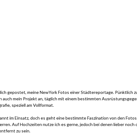
glich gepostet, meine NewYork Fotos einer Städtereportage. Pünktlich z
 auch mein Projekt an, täglich mit einem bestimmten Ausrüstungsgegen
afie, speziell am Vollformat.
nt im Einsatz, doch es geht eine bestimmte Faszination von den Fotos a
rzerren. Auf Hochzeiten nutze ich es gerne, jedoch bei denen lieber noc
ntfernt zu sein.