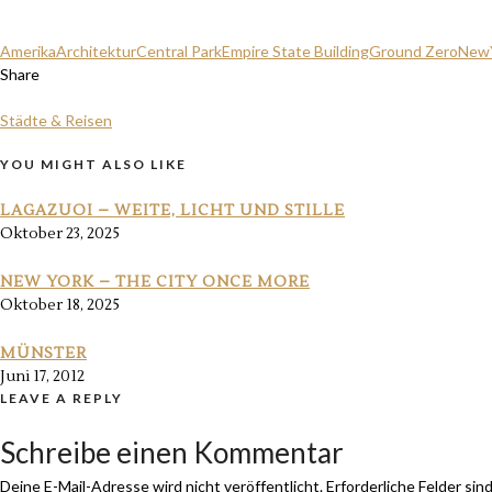
Amerika
Architektur
Central Park
Empire State Building
Ground Zero
New
Share
Städte & Reisen
YOU MIGHT ALSO LIKE
LAGAZUOI – WEITE, LICHT UND STILLE
Oktober 23, 2025
NEW YORK – THE CITY ONCE MORE
Oktober 18, 2025
MÜNSTER
Juni 17, 2012
LEAVE A REPLY
Schreibe einen Kommentar
Deine E-Mail-Adresse wird nicht veröffentlicht.
Erforderliche Felder sin