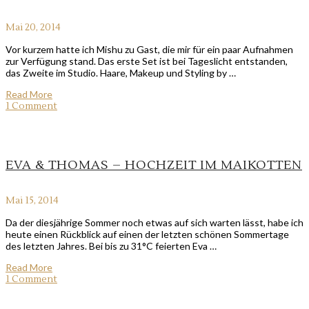
Mai 20, 2014
Vor kurzem hatte ich Mishu zu Gast, die mir für ein paar Aufnahmen
zur Verfügung stand. Das erste Set ist bei Tageslicht entstanden,
das Zweite im Studio. Haare, Makeup und Styling by …
Read More
1 Comment
EVA & THOMAS – HOCHZEIT IM MAIKOTTEN
Mai 15, 2014
Da der diesjährige Sommer noch etwas auf sich warten lässt, habe ich
heute einen Rückblick auf einen der letzten schönen Sommertage
des letzten Jahres. Bei bis zu 31°C feierten Eva …
Read More
1 Comment