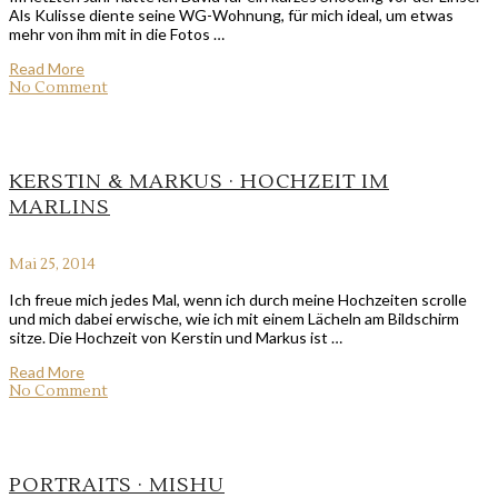
Als Kulisse diente seine WG-Wohnung, für mich ideal, um etwas
mehr von ihm mit in die Fotos …
Read More
No Comment
KERSTIN & MARKUS · HOCHZEIT IM
MARLINS
Mai 25, 2014
Ich freue mich jedes Mal, wenn ich durch meine Hochzeiten scrolle
und mich dabei erwische, wie ich mit einem Lächeln am Bildschirm
sitze. Die Hochzeit von Kerstin und Markus ist …
Read More
No Comment
PORTRAITS · MISHU