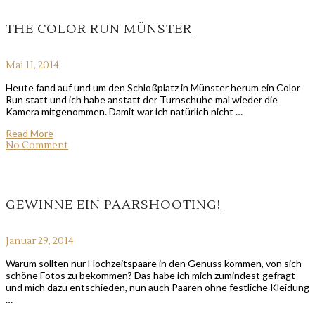
THE COLOR RUN MÜNSTER
Mai 11, 2014
Heute fand auf und um den Schloßplatz in Münster herum ein Color
Run statt und ich habe anstatt der Turnschuhe mal wieder die
Kamera mitgenommen. Damit war ich natürlich nicht …
Read More
No Comment
GEWINNE EIN PAARSHOOTING!
Januar 29, 2014
Warum sollten nur Hochzeitspaare in den Genuss kommen, von sich
schöne Fotos zu bekommen? Das habe ich mich zumindest gefragt
und mich dazu entschieden, nun auch Paaren ohne festliche Kleidung
…