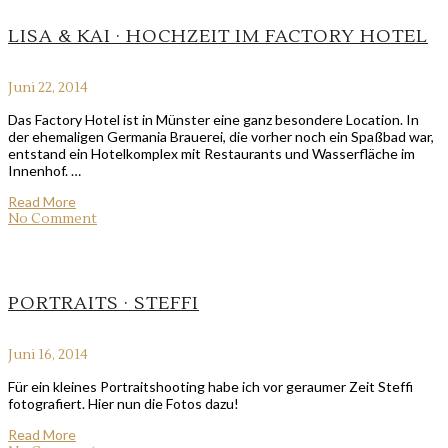
LISA & KAI · HOCHZEIT IM FACTORY HOTEL
Juni 22, 2014
Das Factory Hotel ist in Münster eine ganz besondere Location. In
der ehemaligen Germania Brauerei, die vorher noch ein Spaßbad war,
entstand ein Hotelkomplex mit Restaurants und Wasserfläche im
Innenhof. …
Read More
No Comment
PORTRAITS · STEFFI
Juni 16, 2014
Für ein kleines Portraitshooting habe ich vor geraumer Zeit Steffi
fotografiert. Hier nun die Fotos dazu!
Read More