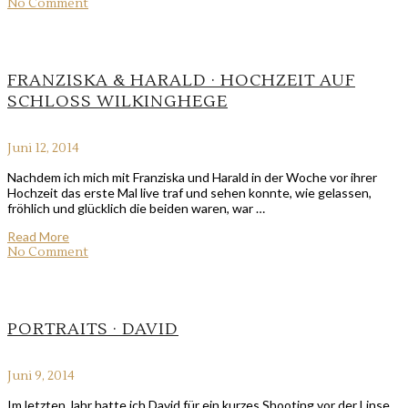
No Comment
FRANZISKA & HARALD · HOCHZEIT AUF
SCHLOSS WILKINGHEGE
Juni 12, 2014
Nachdem ich mich mit Franziska und Harald in der Woche vor ihrer
Hochzeit das erste Mal live traf und sehen konnte, wie gelassen,
fröhlich und glücklich die beiden waren, war …
Read More
No Comment
PORTRAITS · DAVID
Juni 9, 2014
Im letzten Jahr hatte ich David für ein kurzes Shooting vor der Linse.